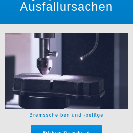
Ausfallursachen
Bremsscheiben und -beläge
Erfahren Sie mehr