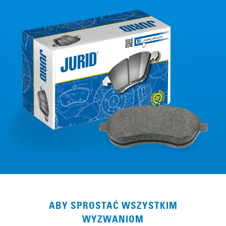
ABY SPROSTAĆ WSZYSTKIM
WYZWANIOM