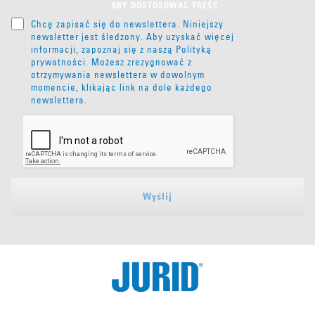
ABY DOSTOSOWAĆ TREŚĆ
Chcę zapisać się do newslettera. Niniejszy
newsletter jest śledzony. Aby uzyskać więcej
informacji, zapoznaj się z naszą
Polityką
prywatności
. Możesz zrezygnować z
otrzymywania newslettera w dowolnym
momencie, klikając link na dole każdego
newslettera.
Wyślij