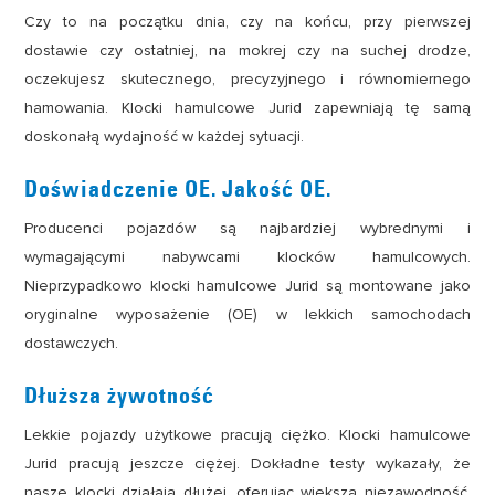
Czy to na początku dnia, czy na końcu, przy pierwszej
dostawie czy ostatniej, na mokrej czy na suchej drodze,
oczekujesz skutecznego, precyzyjnego i równomiernego
hamowania. Klocki hamulcowe Jurid zapewniają tę samą
doskonałą wydajność w każdej sytuacji.
Doświadczenie OE. Jakość OE.
Producenci pojazdów są najbardziej wybrednymi i
wymagającymi nabywcami klocków hamulcowych.
Nieprzypadkowo klocki hamulcowe Jurid są montowane jako
oryginalne wyposażenie (OE) w lekkich samochodach
dostawczych.
Dłuższa żywotność
Lekkie pojazdy użytkowe pracują ciężko. Klocki hamulcowe
Jurid pracują jeszcze ciężej. Dokładne testy wykazały, że
nasze klocki działają dłużej, oferując większą niezawodność,