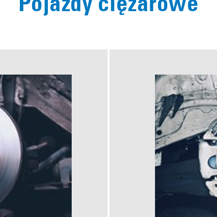
Pojazdy ciężarowe