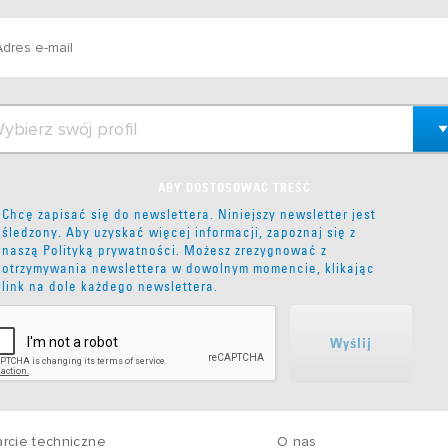
ABY DOSTOSOWAĆ TREŚĆ
Chcę zapisać się do newslettera. Niniejszy newsletter jest
śledzony. Aby uzyskać więcej informacji, zapoznaj się z
naszą
Polityką prywatności
. Możesz zrezygnować z
otrzymywania newslettera w dowolnym momencie, klikając
link na dole każdego newslettera.
Wyślij
rcie techniczne
O nas