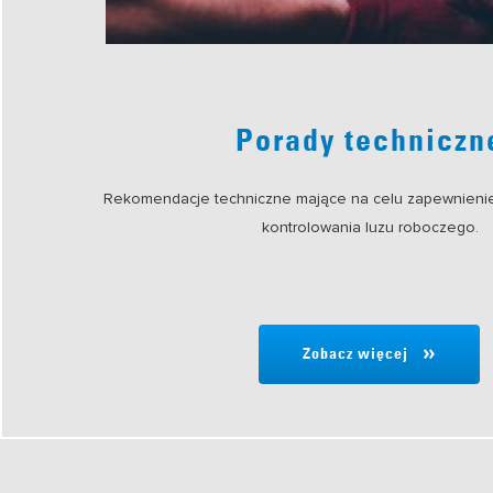
Porady techniczn
Rekomendacje techniczne mające na celu zapewnieni
kontrolowania luzu roboczego.
Zobacz więcej