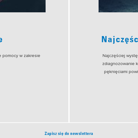
e
Najczęśc
e pomocy w zakresie
Najczęściej wystę
zdiagnozowanie k
pęknięciami powi
Zapisz się do newslettera