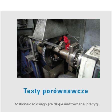
Testy porównawcze
Doskonałość osiągnięta dzięki niezrównanej precyzji