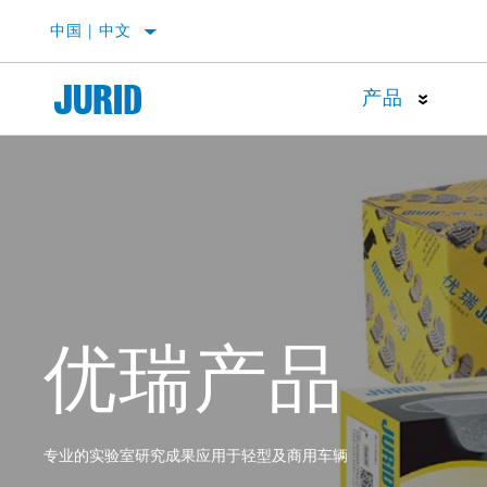
中国 | 中文
产品
刹车盘磨损及诊断
制动
刹车
优瑞产品
专业的实验室研究成果应用于轻型及商用车辆