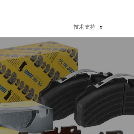
技术支持
噪音
刹车油安装指南
抖动
刹车片安装指南