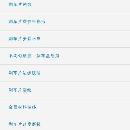
刹车片锈蚀
刹车片磨损呈楔形
刹车片安装不当
不均匀磨损—刹车盘划痕
刹车片边缘破裂
刹车片裂纹
金属材料转移
刹车片过度磨损