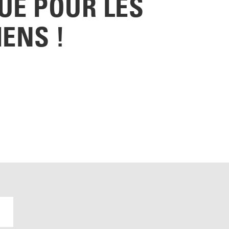
UE POUR LES
ENS !