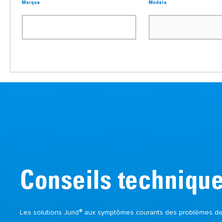
Marque
Modèle
Conseils techniqu
®
Les solutions Jurid
aux symptômes courants des problèmes de 