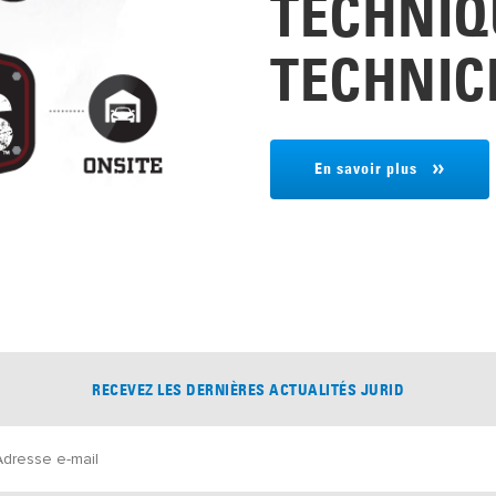
TECHNIQ
TECHNICI
En savoir plus
RECEVEZ LES DERNIÈRES ACTUALITÉS JURID