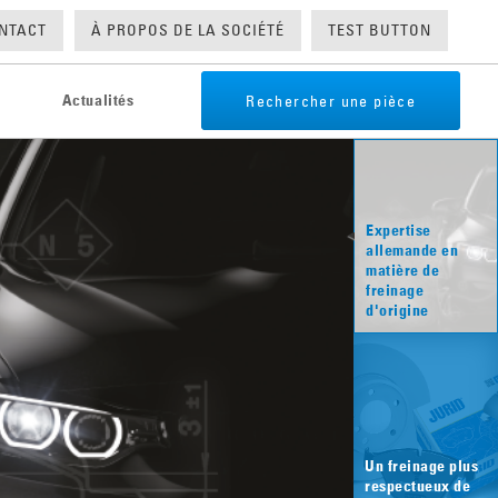
NTACT
À PROPOS DE LA SOCIÉTÉ
TEST BUTTON
Rechercher une pièce
Actualités
Expertise
allemande en
matière de
n pour véhicules utilitaires
freinage
d'origine
Un freinage plus
respectueux de