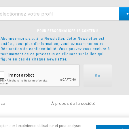
POUR PERSONNALISER LE CONTENU
Abonnez-moi s.v.p. à la Newsletter. Cette Newsletter est
pistée ; pour plus d'information, veuillez examiner notre
Déclaration de confidentialité
. Vous pouvez vous exclure à
tout moment de ce processus en cliquant sur le lien qui
figure au bas de chaque newsletter.
Go
nce
À propos de la société
ptimiser l’expérience utilisateur et pour analyser