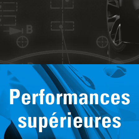
e frein nocives pour
Performances
supérieures