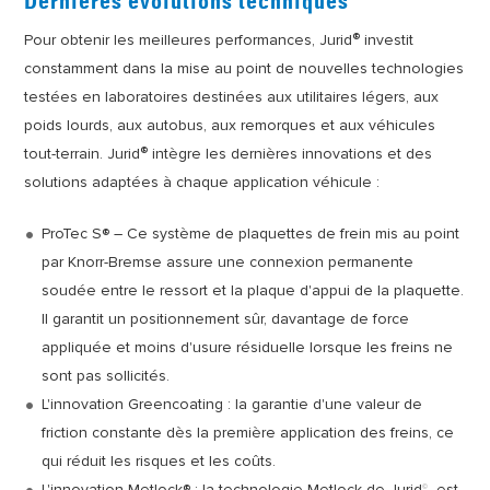
Dernières évolutions techniques
®
Pour obtenir les meilleures performances, Jurid
investit
constamment dans la mise au point de nouvelles technologies
testées en laboratoires destinées aux utilitaires légers, aux
poids lourds, aux autobus, aux remorques et aux véhicules
®
tout-terrain. Jurid
intègre les dernières innovations et des
solutions adaptées à chaque application véhicule :
ProTec S® – Ce système de plaquettes de frein mis au point
par Knorr-Bremse assure une connexion permanente
soudée entre le ressort et la plaque d'appui de la plaquette.
Il garantit un positionnement sûr, davantage de force
appliquée et moins d'usure résiduelle lorsque les freins ne
sont pas sollicités.
L'innovation Greencoating : la garantie d'une valeur de
friction constante dès la première application des freins, ce
qui réduit les risques et les coûts.
L'innovation Metlock® : la technologie Metlock de Jurid
est
©