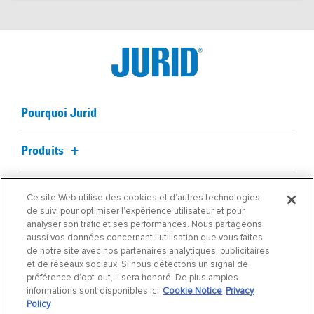
Pourquoi Jurid
Produits
Informations techniques
Ce site Web utilise des cookies et d’autres technologies
de suivi pour optimiser l’expérience utilisateur et pour
analyser son trafic et ses performances. Nous partageons
Actualités
aussi vos données concernant l’utilisation que vous faites
de notre site avec nos partenaires analytiques, publicitaires
À propos de la société
et de réseaux sociaux. Si nous détectons un signal de
préférence d’opt-out, il sera honoré. De plus amples
informations sont disponibles ici
Cookie Notice
Privacy
Trouver ma pièce
Policy