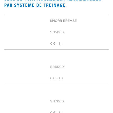
PAR SYSTÈME DE FREINAGE
KNORR-BREMSE
SN5000
0,6 - 1,1
SB6000
0,6 - 1,0
SN7000
0,6 - 1,1