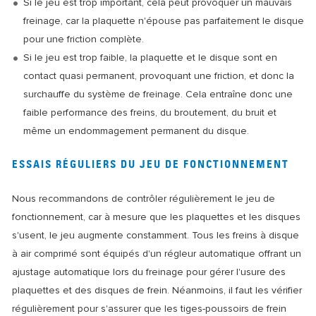
Si le jeu est trop important, cela peut provoquer un mauvais
freinage, car la plaquette n'épouse pas parfaitement le disque
pour une friction complète.
Si le jeu est trop faible, la plaquette et le disque sont en
contact quasi permanent, provoquant une friction, et donc la
surchauffe du système de freinage. Cela entraîne donc une
faible performance des freins, du broutement, du bruit et
même un endommagement permanent
du disque.
ESSAIS RÉGULIERS DU JEU DE FONCTIONNEMENT
Nous recommandons de contrôler régulièrement le jeu de
fonctionnement, car à mesure que les plaquettes et les disques
s'usent, le jeu augmente constamment. Tous les freins à disque
à air comprimé sont équipés d'un régleur automatique offrant un
ajustage automatique lors du freinage pour gérer l'usure des
plaquettes et des disques de frein. Néanmoins, il faut les vérifier
régulièrement pour s'assurer que les tiges-poussoirs de frein