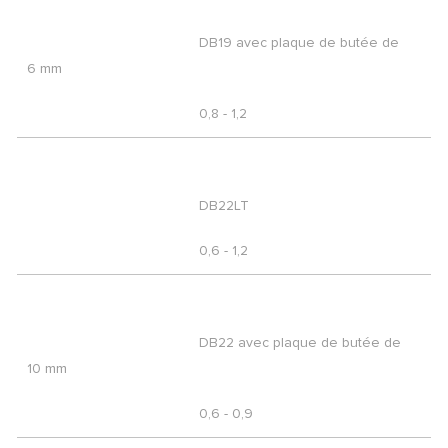
DB19 avec plaque de butée de
6 mm
0,8 - 1,2
DB22LT
0,6 - 1,2
DB22 avec plaque de butée de
10 mm
0,6 - 0,9