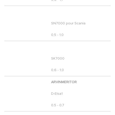
SN7000 pour Scania
0,5 - 1,0
SK7000
0,6 - 1,0
ARVINMERITOR
D-Elsa1
0,5 - 0,7