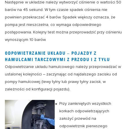
Następnie w układzie należy wytworzyć ciśnienie o wartości 50
barów na 45 sekund. W tym czasie spadek ciśnienia nie
powinien przekraczać 4 barów. Spadek większy oznacza, że
pompa jest nieszczelna, co wymaga odpowiedniego
postępowania. Kolejny test można przeprowadzić przy ciśnieniu
wynoszącym 10 barów.
ODPOWIETRZANIE UKŁADU – POJAZDY Z
HAMULCAMI TARCZOWYMI Z PRZODU I Z TYŁU
Odpowietrzanie układu hamulcowego należy przeprowadzać w
ustalonej kolejności – zaczynając od najdalszego zacisku od
pompy hamulcowej (lewy tylny lub prawy tylny zacisk, w
zależności od konfiguracji pojazdu).
Przy zamkniętych wszystkich
korkach odpowietrzających
założyć przewód na
odpowietrznik pierwszego