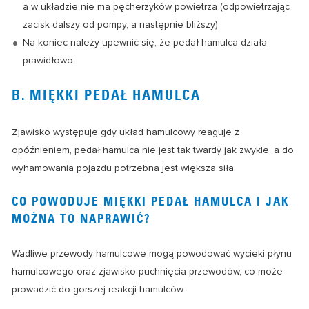
a w układzie nie ma pęcherzyków powietrza (odpowietrzając
zacisk dalszy od pompy, a następnie bliższy).
Na koniec należy upewnić się, że pedał hamulca działa
prawidłowo.
B. MIĘKKI PEDAŁ HAMULCA
Zjawisko występuje gdy układ hamulcowy reaguje z
opóźnieniem, pedał hamulca nie jest tak twardy jak zwykle, a do
wyhamowania pojazdu potrzebna jest większa siła.
CO POWODUJE MIĘKKI PEDAŁ HAMULCA I JAK
MOŻNA TO NAPRAWIĆ?
Wadliwe przewody hamulcowe mogą powodować wycieki płynu
hamulcowego oraz zjawisko puchnięcia przewodów, co może
prowadzić do gorszej reakcji hamulców.