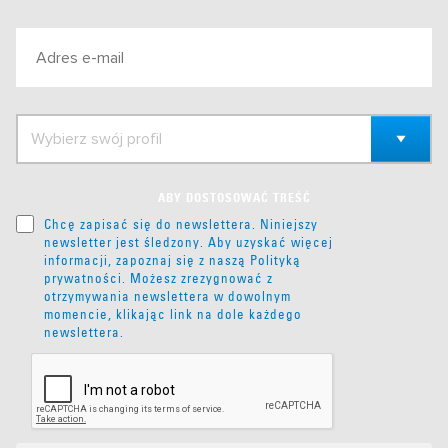
ABY DOSTOSOWAĆ TREŚĆ
Chcę zapisać się do newslettera. Niniejszy
newsletter jest śledzony. Aby uzyskać więcej
informacji, zapoznaj się z naszą
Polityką
prywatności
. Możesz zrezygnować z
otrzymywania newslettera w dowolnym
momencie, klikając link na dole każdego
newslettera.