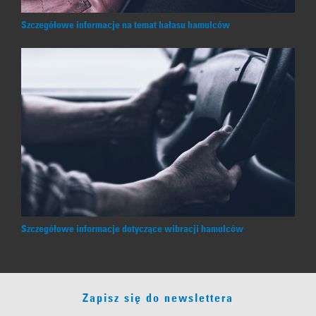
Szczegółowe informacje na temat hałasu hamulców
Szczegółowe informacje dotyczące wibracji hamulców
Zapisz się do newslettera