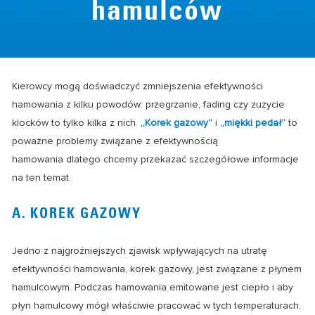
hamulców
Kierowcy mogą doświadczyć zmniejszenia efektywności
hamowania z kilku powodów: przegrzanie, fading czy zużycie
klocków to tylko kilka z nich.
„Korek gazowy”
i
„miękki pedał”
to
poważne problemy związane z efektywnością
hamowania dlatego chcemy przekazać szczegółowe informacje
na ten temat.
A. KOREK GAZOWY
Jedno z najgroźniejszych zjawisk wpływających na utratę
efektywności hamowania, korek gazowy, jest związane z płynem
hamulcowym. Podczas hamowania emitowane jest ciepło i aby
płyn hamulcowy mógł właściwie pracować w tych temperaturach,