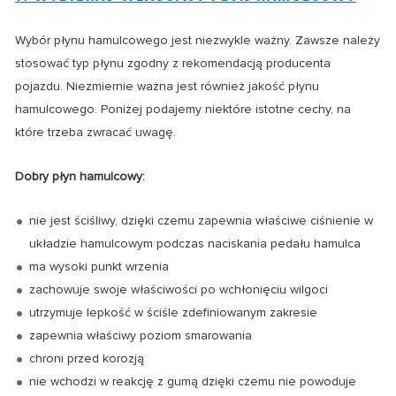
Wybór płynu hamulcowego jest niezwykle ważny. Zawsze należy
stosować typ płynu zgodny z rekomendacją producenta
pojazdu. Niezmiernie ważna jest również jakość płynu
hamulcowego. Poniżej podajemy niektóre istotne cechy, na
które trzeba zwracać uwagę.
Dobry płyn hamulcowy:
nie jest ściśliwy, dzięki czemu zapewnia właściwe ciśnienie w
układzie hamulcowym podczas naciskania pedału hamulca
ma wysoki punkt wrzenia
zachowuje swoje właściwości po wchłonięciu wilgoci
utrzymuje lepkość w ściśle zdefiniowanym zakresie
zapewnia właściwy poziom smarowania
chroni przed korozją
nie wchodzi w reakcję z gumą dzięki czemu nie powoduje