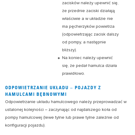
zacisków należy upewnić się,
że przednie zaciski działają
właściwie a w układzie nie
ma pęcherzyków powietrza
(odpowietrzając zacisk dalszy
od pompy, a następnie
bliższy).
Na koniec należy upewnić
się, że pedał hamulca działa
prawidłowo.
ODPOWIETRZANIE UKŁADU – POJAZDY Z
HAMULCAMI BĘBNOWYMI
Odpowietrzanie układu hamulcowego należy przeprowadzać w
ustalonej kolejności – zaczynając od najdalszego koła od
pompy hamulcowej (lewe tylne lub prawe tylne zależnie od
konfiguracji pojazdu).