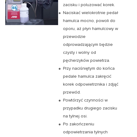
zacisku i poluzować korek.
Naciskać wielokrotnie pedał
hamulca mocno, powoli do
oporu, aż płyn hamulcowy w
przewodzie
odprowadzającym będzie
czysty i wolny od
pęcherzyków powietrza.
Przy naciśniętym do końca
pedale hamulca zakręcić
korek odpowietrznika i zdjąć
przewód.
Powtórzyć czynności w
przypadku drugiego zacisku
na tylnej osi.
Po zakończeniu
odpowietrzania tylnych