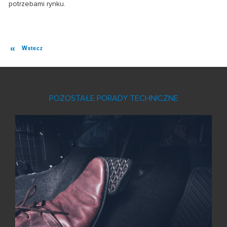
potrzebami rynku.
Wstecz
POZOSTAŁE PORADY TECHNICZNE