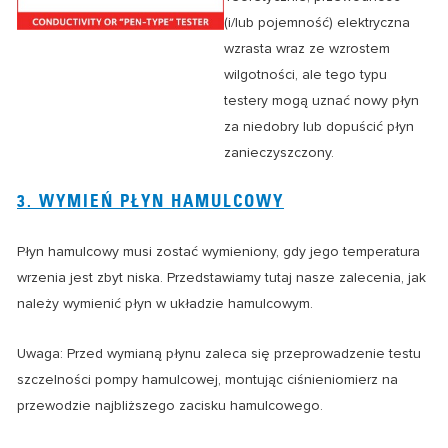
(i/lub pojemność) elektryczna
wzrasta wraz ze wzrostem
wilgotności, ale tego typu
testery mogą uznać nowy płyn
za niedobry lub dopuścić płyn
zanieczyszczony.
3. WYMIEŃ PŁYN HAMULCOWY
Płyn hamulcowy musi zostać wymieniony, gdy jego temperatura
wrzenia jest zbyt niska. Przedstawiamy tutaj nasze zalecenia, jak
należy wymienić płyn w układzie hamulcowym.
Uwaga: Przed wymianą płynu zaleca się przeprowadzenie testu
szczelności pompy hamulcowej, montując ciśnieniomierz na
przewodzie najbliższego zacisku hamulcowego.