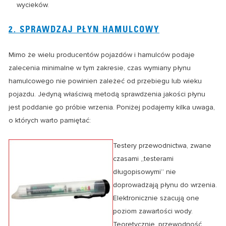
wycieków.
2. SPRAWDZAJ PŁYN HAMULCOWY
Mimo że wielu producentów pojazdów i hamulców podaje
zalecenia minimalne w tym zakresie, czas wymiany płynu
hamulcowego nie powinien zależeć od przebiegu lub wieku
pojazdu. Jedyną właściwą metodą sprawdzenia jakości płynu
jest poddanie go próbie wrzenia. Poniżej podajemy kilka uwaga,
o których warto pamiętać:
Testery przewodnictwa, zwane
czasami „testerami
długopisowymi” nie
doprowadzają płynu do wrzenia.
Elektronicznie szacują one
poziom zawartości wody.
Teoretycznie, przewodność