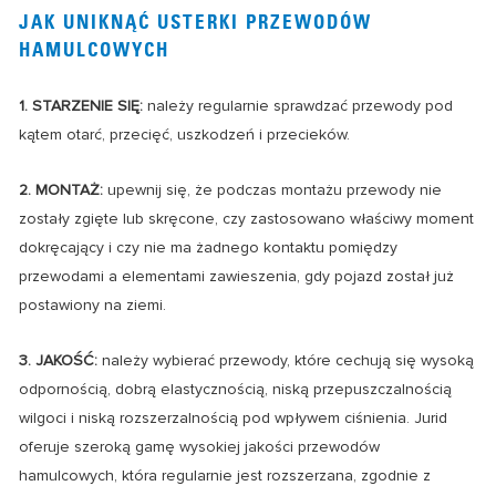
JAK UNIKNĄĆ USTERKI PRZEWODÓW
HAMULCOWYCH
1. STARZENIE SIĘ:
należy regularnie sprawdzać przewody pod
kątem otarć, przecięć, uszkodzeń i przecieków.
2. MONTAŻ:
upewnij się, że podczas montażu przewody nie
zostały zgięte lub skręcone, czy zastosowano właściwy moment
dokręcający i czy nie ma żadnego kontaktu pomiędzy
przewodami a elementami zawieszenia, gdy pojazd został już
postawiony na ziemi.
3. JAKOŚĆ:
należy wybierać przewody, które cechują się wysoką
odpornością, dobrą elastycznością, niską przepuszczalnością
wilgoci i niską rozszerzalnością pod wpływem ciśnienia. Jurid
oferuje szeroką gamę wysokiej jakości przewodów
hamulcowych, która regularnie jest rozszerzana, zgodnie z