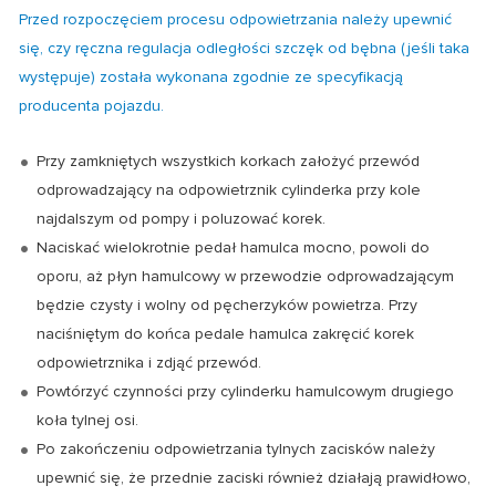
Przed rozpoczęciem procesu odpowietrzania należy upewnić
się, czy ręczna regulacja odległości szczęk od bębna (jeśli taka
występuje) została wykonana zgodnie ze specyfikacją
producenta pojazdu.
Przy zamkniętych wszystkich korkach założyć przewód
odprowadzający na odpowietrznik cylinderka przy kole
najdalszym od pompy i poluzować korek.
Naciskać wielokrotnie pedał hamulca mocno, powoli do
oporu, aż płyn hamulcowy w przewodzie odprowadzającym
będzie czysty i wolny od pęcherzyków powietrza. Przy
naciśniętym do końca pedale hamulca zakręcić korek
odpowietrznika i zdjąć przewód.
Powtórzyć czynności przy cylinderku hamulcowym drugiego
koła tylnej osi.
Po zakończeniu odpowietrzania tylnych zacisków należy
upewnić się, że przednie zaciski również działają prawidłowo,