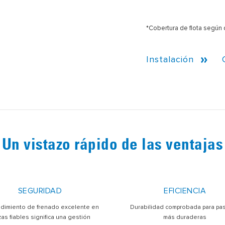
*Cobertura de flota según
Instalación
Un vistazo rápido de las ventajas
SEGURIDAD
EFICIENCIA
dimiento de frenado excelente en
Durabilidad comprobada para past
zas fiables significa una gestión
más duraderas