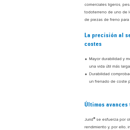
comerciales ligeros, pe
todoterreno de uno de l
de piezas de freno para
La precisión al s
costes
Mayor durabilidad y m
una vida útil más lar
Durabilidad comproba
un frenado de coste p
Últimos avances 
®
Jurid
se esfuerza por o
rendimiento y, por ello,