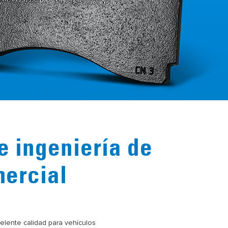
e ingeniería de
mercial
celente calidad para vehículos