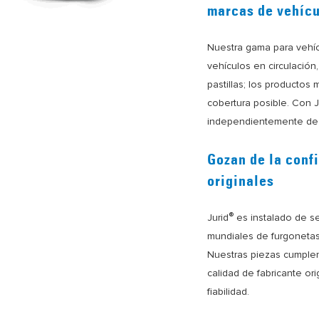
marcas de vehíc
Nuestra gama para vehíc
vehículos en circulació
pastillas; los productos
cobertura posible. Con J
independientemente de 
Gozan de la conf
originales
®
Jurid
es instalado de se
mundiales de furgoneta
Nuestras piezas cumplen
calidad de fabricante ori
fiabilidad.