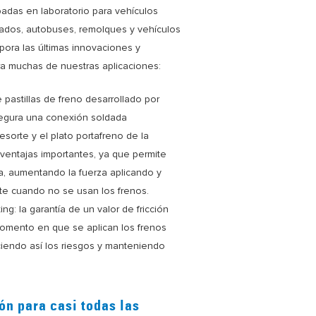
adas en laboratorio para vehículos
sados, autobuses, remolques y vehículos
pora las últimas innovaciones y
a muchas de nuestras aplicaciones:
 pastillas de freno desarrollado por
egura una conexión soldada
sorte y el plato portafreno de la
a ventajas importantes, ya que permite
a, aumentando la fuerza aplicando y
te cuando no se usan los frenos.
g: la garantía de un valor de fricción
omento en que se aplican los frenos
ciendo así los riesgos y manteniendo
ón para casi todas las