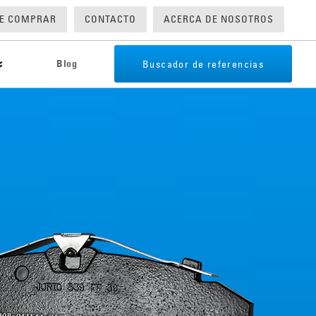
E COMPRAR
CONTACTO
ACERCA DE NOSOTROS
Buscador de referencias
Blog
n de problemas
te