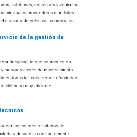
sados, autobuses, remolques y vehículos
os principales proveedores mundiales
 el mercado de vehículos comerciales.
ervicio de la gestión de
enor desgaste, lo que se traduce en
ga y menores costes de mantenimiento.
da en todas las condiciones ofreciendo
or kilómetro muy eficiente.
técnicos
btener los mejores resultados de
 invierte y desarrolla constantemente