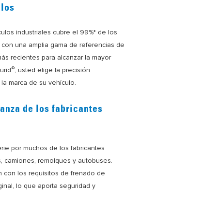
ulos
ulos industriales cubre el 99%* de los
n, con una amplia gama de referencias de
 más recientes para alcanzar la mayor
®
urid
, usted elige la precisión
la marca de su vehículo.
ianza de los fabricantes
rie por muchos de los fabricantes
s, camiones, remolques y autobuses.
 con los requisitos de frenado de
ginal, lo que aporta seguridad y