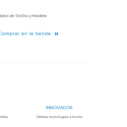
 datos de TecDoc y Headline
Comprar en la tienda
INNOVADOR
illas
Últimas tecnologías a bordo