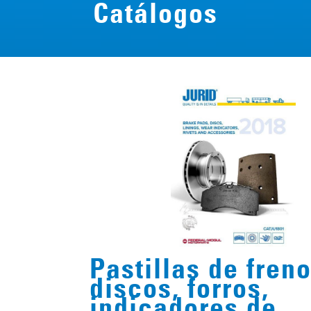
Catálogos
Pastillas de freno
discos, forros,
indicadores de