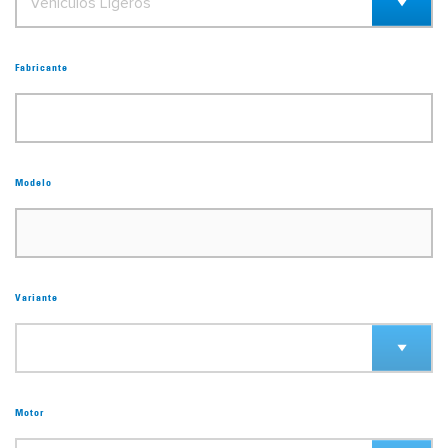
Fabricante
Modelo
Variante
Motor