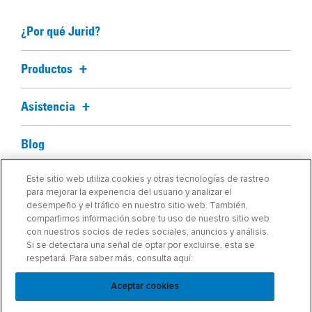
¿Por qué Jurid?
Productos
Asistencia
Blog
Este sitio web utiliza cookies y otras tecnologías de rastreo
Acerca de nosotros
para mejorar la experiencia del usuario y analizar el
desempeño y el tráfico en nuestro sitio web. También,
compartimos información sobre tu uso de nuestro sitio web
Buscar mi pieza
con nuestros socios de redes sociales, anuncios y análisis.
Si se detectara una señal de optar por excluirse, esta se
Dónde comprar
respetará. Para saber más, consulta aquí:
Aceptar cookies