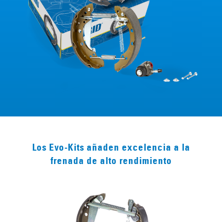
Los Evo-Kits añaden excelencia a la
frenada de alto rendimiento