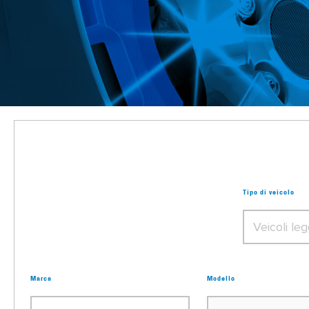
Tipo di veicolo
Marca
Modello