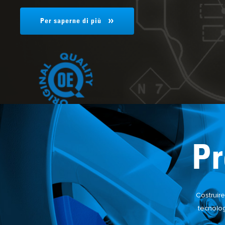
Visualizza prodotto
Per saperne di più
Vedi altro
Pr
Costruire
tecnolog