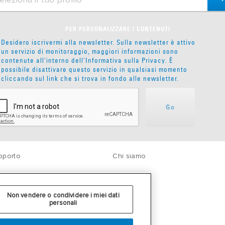
PER PERSONALIZZARE I CONTENUTI
Desidero iscrivermi alla newsletter. Sulla newsletter è attivo
un servizio di monitoraggio, maggiori informazioni sono
contenute all'interno dell'
Informativa sulla Privacy
. È
possibile disattivare questo servizio in qualsiasi momento
cliccando sul link che si trova in fondo alle newsletter.
Go
pporto
Chi siamo
Non vendere o condividere i miei dati
personali