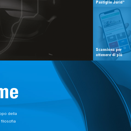
®
Pastiglie Jurid
Scansiona per
ottenere di più
ime
uppo della
 filosofia