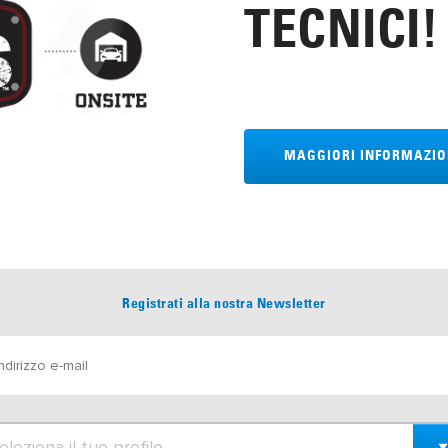
TECNICI!
MAGGIORI INFORMAZIO
Registrati alla nostra Newsletter