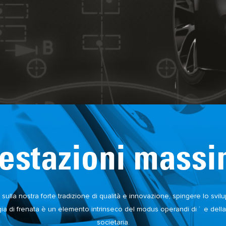
estazioni mass
 sulla nostra forte tradizione di qualità e innovazione, spingere lo svil
ia di frenata è un elemento intrinseco del modus operandi di
e della
®
societaria.