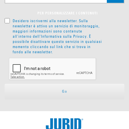
PER PERSONALIZZARE I CONTENUTI
Desidero iscrivermi alla newsletter. Sulla
newsletter è attivo un servizio di monitoraggio,
maggiori informazioni sono contenute
all'interno dell'
Informativa sulla Privacy
. È
possibile disattivare questo servizio in qualsiasi
momento cliccando sul link che si trova in
fondo alle newsletter.
Go