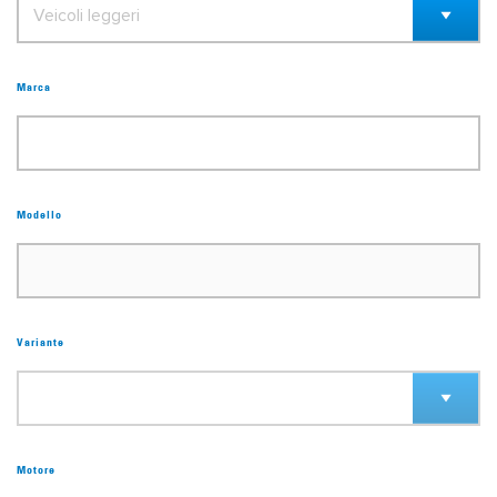
Marca
Modello
Variante
Motore