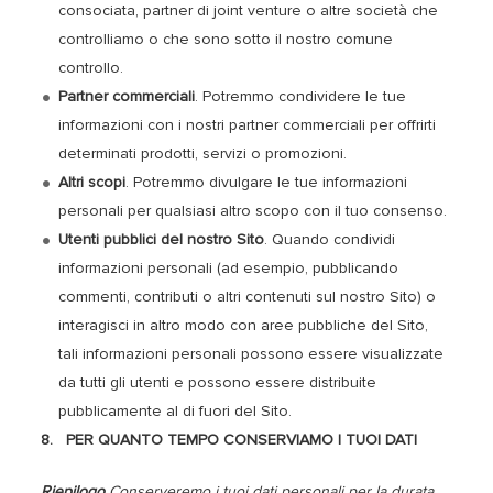
consociata, partner di joint venture o altre società che
controlliamo o che sono sotto il nostro comune
controllo.
Partner commerciali
. Potremmo condividere le tue
informazioni con i nostri partner commerciali per offrirti
determinati prodotti, servizi o promozioni.
Altri scopi
. Potremmo divulgare le tue informazioni
personali per qualsiasi altro scopo con il tuo consenso.
Utenti pubblici del nostro Sito
. Quando condividi
informazioni personali (ad esempio, pubblicando
commenti, contributi o altri contenuti sul nostro Sito) o
interagisci in altro modo con aree pubbliche del Sito,
tali informazioni personali possono essere visualizzate
da tutti gli utenti e possono essere distribuite
pubblicamente al di fuori del Sito.
8. PER QUANTO TEMPO CONSERVIAMO I TUOI DATI
Riepilogo
Conserveremo i tuoi dati personali per la durata