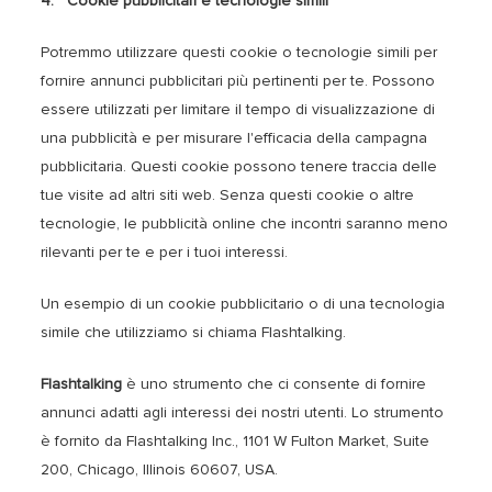
4. Cookie pubblicitari e tecnologie simili
Potremmo utilizzare questi cookie o tecnologie simili per
fornire annunci pubblicitari più pertinenti per te. Possono
essere utilizzati per limitare il tempo di visualizzazione di
una pubblicità e per misurare l'efficacia della campagna
pubblicitaria. Questi cookie possono tenere traccia delle
tue visite ad altri siti web. Senza questi cookie o altre
tecnologie, le pubblicità online che incontri saranno meno
rilevanti per te e per i tuoi interessi.
Un esempio di un cookie pubblicitario o di una tecnologia
simile che utilizziamo si chiama Flashtalking.
Flashtalking
è uno strumento che ci consente di fornire
annunci adatti agli interessi dei nostri utenti. Lo strumento
è fornito da Flashtalking Inc., 1101 W Fulton Market, Suite
200, Chicago, Illinois 60607, USA.