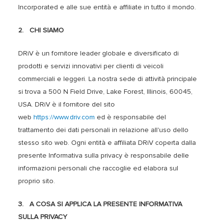
Incorporated e alle sue entità e affiliate in tutto il mondo.
2. CHI SIAMO
DRiV è un fornitore leader globale e diversificato di
prodotti e servizi innovativi per clienti di veicoli
commerciali e leggeri. La nostra sede di attività principale
si trova a 500 N Field Drive, Lake Forest, Illinois, 60045,
USA. DRiV è il fornitore del sito
web
https://www.driv.com
ed è responsabile del
trattamento dei dati personali in relazione all'uso dello
stesso sito web. Ogni entità e affiliata DRiV coperta dalla
presente Informativa sulla privacy è responsabile delle
informazioni personali che raccoglie ed elabora sul
proprio sito.
3.
A COSA SI APPLICA LA PRESENTE INFORMATIVA
SULLA PRIVACY