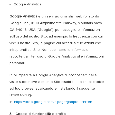
- Google Analytics.
Google Analytics
è un servizio di analisi web fornito da
Google, Inc., 1600 Amphitheatre Parkway, Mountain View,
CA 94043, USA ("Google"), per raccogliere informazioni
sull'uso del nostro Sito, ad esempio la frequenza con cui
visiti il nostro Sito, le pagine cui accedi a e le azioni che
intraprendi sul Sito. Non abbiniamo le informazioni
raccolte tramite l'uso di Google Analytics alle informazioni
personali.
Puoi impedire a Google Analytics di riconoscerti nelle
visite successive a questo Sito disabilitando i suoi cookie
sul tuo browser scaricando e installando il seguente
Browser-Plug-
in:
https://tools.google.com/dlpage/gaoptout?hl=en
.
3. Cookie di funzionalità e profilo