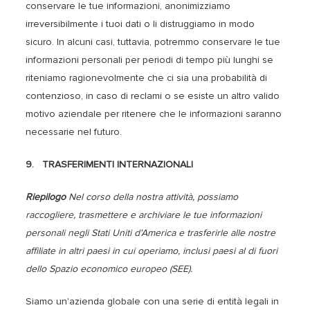
conservare le tue informazioni, anonimizziamo
irreversibilmente i tuoi dati o li distruggiamo in modo
sicuro. In alcuni casi, tuttavia, potremmo conservare le tue
informazioni personali per periodi di tempo più lunghi se
riteniamo ragionevolmente che ci sia una probabilità di
contenzioso, in caso di reclami o se esiste un altro valido
motivo aziendale per ritenere che le informazioni saranno
necessarie nel futuro.
9. TRASFERIMENTI INTERNAZIONALI
Riepilogo
Nel corso della nostra attività, possiamo
raccogliere, trasmettere e archiviare le tue informazioni
personali negli Stati Uniti d'America e trasferirle alle nostre
affiliate in altri paesi in cui operiamo, inclusi paesi al di fuori
dello Spazio economico europeo (SEE).
Siamo un'azienda globale con una serie di entità legali in