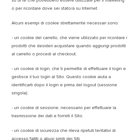
su di te che potrebbero essere utilizzate per il marketing
o per ricordare dove sei stato/a su Internet.
Alcuni esempi di cookie strettamente necessari sono:
- un cookie del carrello, che viene utilizzato per ricordare i
prodotti che desideri acquistare quando aggiungi prodotti
al carrello o procedi al checkout;
- un cookie di login, che ti permette di effettuare il login e
gestisce il tuo login al Sito. Questo cookie aiuta a
identificarti dopo il login e prima del logout (sessione
singola);
- un cookie di sessione, necessario per effettuare la
trasmissione dei dati e fornirti il ​​Sito;
- un cookie di sicurezza che rileva ripetuti tentativi di
accesso falliti o abusi simili dei Siti.