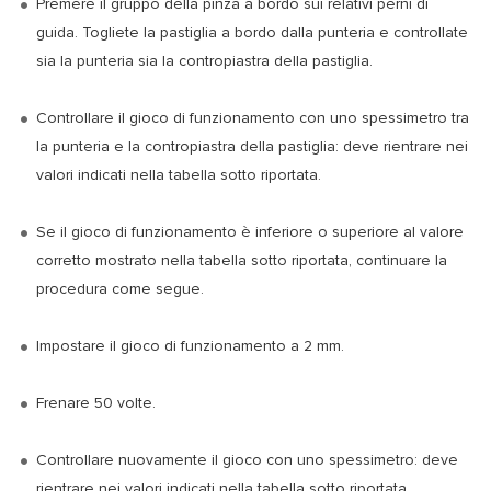
Premere il gruppo della pinza a bordo sui relativi perni di
guida. Togliete la pastiglia a bordo dalla punteria e controllate
sia la punteria sia la contropiastra della pastiglia.
Controllare il gioco di funzionamento con uno spessimetro tra
la punteria e la contropiastra della pastiglia: deve rientrare nei
valori indicati nella tabella sotto riportata.
Se il gioco di funzionamento è inferiore o superiore al valore
corretto mostrato nella tabella sotto riportata, continuare la
procedura come segue.
Impostare il gioco di funzionamento a 2 mm.
Frenare 50 volte.
Controllare nuovamente il gioco con uno spessimetro: deve
rientrare nei valori indicati nella tabella sotto riportata.