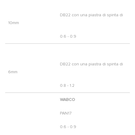
DB22 con una piastra di spinta di
10mm
0.6 - 0.9
DB22 con una piastra di spinta di
6mm
0.8 - 1.2
WABCO
PAN17
0.6 - 0.9