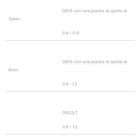
DB19 con una piastra di spinta di
10mm
0.6 - 0.9
DB19 con una piastra di spinta di
6mm
0.8 - 1.2
DB22LT
0.6 - 1.2