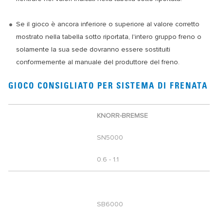
Se il gioco è ancora inferiore o superiore al valore corretto
mostrato nella tabella sotto riportata, l'intero gruppo freno o
solamente la sua sede dovranno essere sostituiti
conformemente al manuale del produttore del freno.
GIOCO CONSIGLIATO PER SISTEMA DI FRENATA
KNORR-BREMSE
SN5000
0.6 - 1.1
SB6000