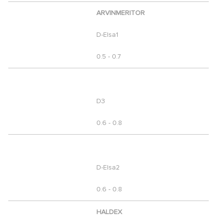
ARVINMERITOR
D-Elsa1
0.5 - 0.7
D3
0.6 - 0.8
D-Elsa2
0.6 - 0.8
HALDEX