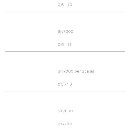
0.6 - 1.0
SN7000
0.6 - 1.1
SN7000 per Scania
0.5 - 1.0
SK7000
0.6 - 1.0