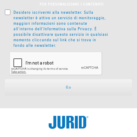
PER PERSONALIZZARE I CONTENUTI
Desidero iscrivermi alla newsletter. Sulla
newsletter è attivo un servizio di monitoraggio,
maggiori informazioni sono contenute
all'interno dell'
Informativa sulla Privacy
. È
possibile disattivare questo servizio in qualsiasi
momento cliccando sul link che si trova in
fondo alle newsletter.
Go