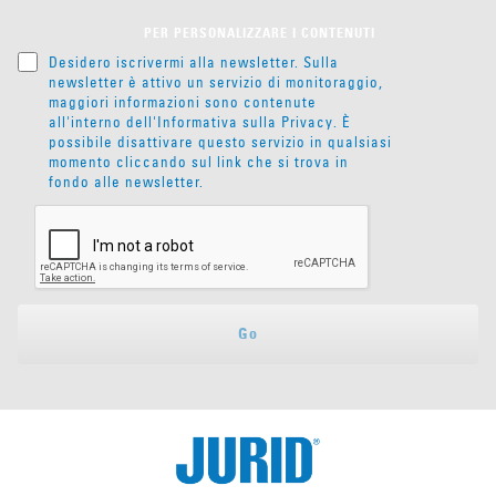
PER PERSONALIZZARE I CONTENUTI
Desidero iscrivermi alla newsletter. Sulla
newsletter è attivo un servizio di monitoraggio,
maggiori informazioni sono contenute
all'interno dell'
Informativa sulla Privacy
. È
possibile disattivare questo servizio in qualsiasi
momento cliccando sul link che si trova in
fondo alle newsletter.
Go