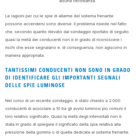
alcuna circostanza.
Le ragioni per cui le spie di allarme del sistema frenante
possono accendersi sono diverse. Il problema risiede nel fatto
che, secondo quanto rilevato dal sondaggio riportato di seguito,
quasi la metà dei conducenti non è in grado di riconoscere i
rischi che esse segnalano e, di conseguenza, non agiscono in
maniera appropriata.
TANTISSIMI CONDUCENTI NON SONO IN GRADO
DI IDENTIFICARE GLI IMPORTANTI SEGNALI
DELLE SPIE LUMINOSE
Nel corso di un recente sondaggio, è stato chiesto a 2.000
conducenti di associare a 10 tra gli avvisi luminosi più comuni il
loro relativo significato. Quasi la metà degli intervistati non è
stata in grado di spiegare il significato della spia relativa alla
pressione della gomma o di quella dedicata al sistema frenante.