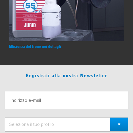
Efficienza del freno nei dettagli
Registrati alla nostra Newsletter