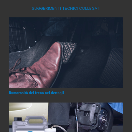
SUGGERIMENTI TECNICI COLLEGATI
Rumorosità del freno nei dettagli