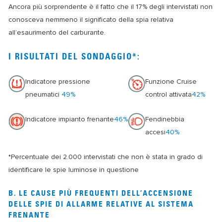
Ancora più sorprendente è il fatto che il 17% degli intervistati non
conosceva nemmeno il significato della spia relativa
all’esaurimento del carburante.
I RISULTATI DEL SONDAGGIO*:
Indicatore pressione
Funzione Cruise
pneumatici
49%
control attivata
42%
Indicatore impianto frenante
46%
Fendinebbia
accesi
40%
*
Percentuale dei 2.000 intervistati che non è stata in grado di
identificare le spie luminose in questione
B. LE CAUSE PIÙ FREQUENTI DELL’ACCENSIONE
DELLE SPIE DI ALLARME RELATIVE AL SISTEMA
FRENANTE